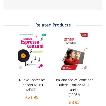
Related Products
Nuovo Espresso:
Italiano facile: Storie per
Canzoni A1-B1
ridere + online MP3
(AE061)
audio
(AE062)
£21.95
£8.95