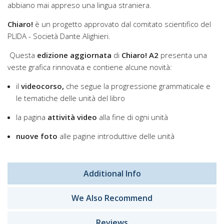
abbiano mai appreso una lingua straniera.
Chiaro!
è un progetto approvato dal comitato scientifico del
PLIDA - Società Dante Alighieri.
Questa
edizione aggiornata
di
Chiaro! A2
presenta una
veste grafica rinnovata e contiene alcune novità:
il
videocorso,
che segue la progressione grammaticale e
le tematiche delle unità del libro
la pagina
attività video
alla fine di ogni unità
nuove foto
alle pagine introduttive delle unità
Additional Info
We Also Recommend
Reviews