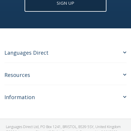
SIGN UP
Languages Direct
Resources
Information
Languages Direct Ltd, PO Box 1241, BRISTOL, BS39 5SY, United Kingdom