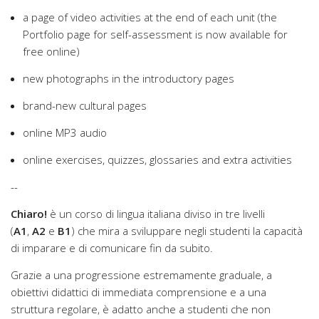
a page of video activities at the end of each unit (the
Portfolio page for self-assessment is now available for
free online)
new photographs in the introductory pages
brand-new cultural pages
online MP3 audio
online exercises, quizzes, glossaries and extra activities
--
Chiaro!
è un corso di lingua italiana diviso in tre livelli
(
A1
,
A2
e
B1
) che mira a sviluppare negli studenti la capacità
di imparare e di comunicare fin da subito.
Grazie a una progressione estremamente graduale, a
obiettivi didattici di immediata comprensione e a una
struttura regolare, è adatto anche a studenti che non