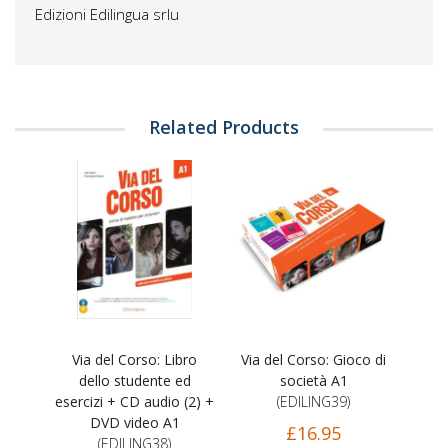
Edizioni Edilingua srlu
Related Products
Via del Corso: Libro
Via del Corso: Gioco di
dello studente ed
società A1
esercizi + CD audio (2) +
(EDILING39)
DVD video A1
£16.95
(EDILING38)