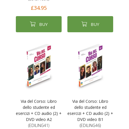
£34.95
BUY
BUY
Via del Corso: Libro
Via del Corso: Libro
dello studente ed
dello studente ed
esercizi + CD audio (2) +
esercizi + CD audio (2) +
DVD video A2
DVD video B1
(EDILING41)
(EDILING46)