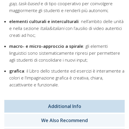
gap, task-based
e di tipo cooperativo per coinvolgere
maggiormente gli studenti e renderli più autonomi;
elementi culturali e interculturali
: nell’ambito delle unità
e nella sezione
Italia&italiani
con l’ausilio di video autentici
creati ad hoc;
macro- e micro-approccio a spirale
: gli elementi
linguistici sono sistematicamente ripresi per permettere
agli studenti di consolidare i nuovi input;
grafica
: il Libro dello studente ed esercizi è interamente a
colori e l'impaginazione grafica è creativa, chiara,
accattivante e funzionale.
Additional Info
We Also Recommend