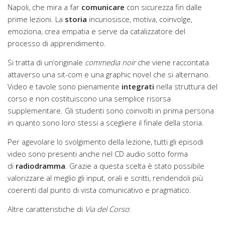
Napoli, che mira a far
comunicare
con sicurezza fin dalle
prime lezioni. La
storia
incuriosisce, motiva, coinvolge,
emoziona, crea empatia e serve da catalizzatore del
processo di apprendimento.
Si tratta di un’originale
commedia noir
che viene raccontata
attaverso una sit-com e una graphic novel che si alternano.
Video e tavole sono pienamente
integrati
nella struttura del
corso e non costituiscono una semplice risorsa
supplementare. Gli studenti sono coinvolti in prima persona
in quanto sono loro stessi a scegliere il finale della storia.
Per agevolare lo svolgimento della lezione, tutti gli episodi
video sono presenti anche nel CD audio sotto forma
di
radiodramma
. Grazie a questa scelta è stato possibile
valorizzare al meglio gli input, orali e scritti, rendendoli più
coerenti dal punto di vista comunicativo e pragmatico.
Altre caratteristiche di
Via del Corso
: