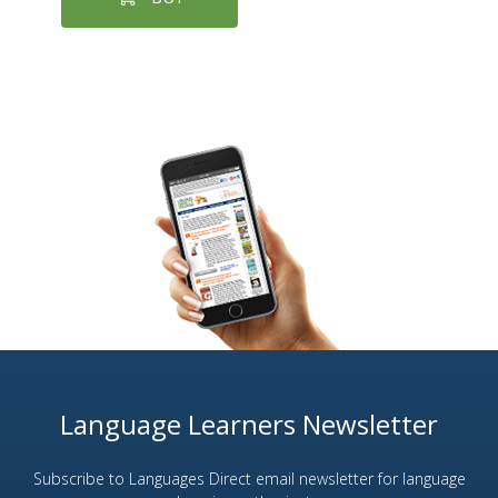
Language Learners Newsletter
Subscribe to Languages Direct email newsletter for language