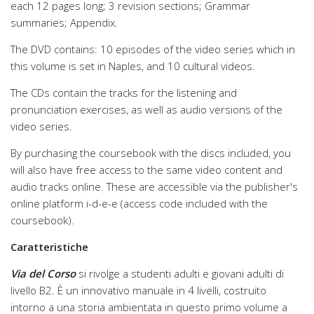
each 12 pages long; 3 revision sections; Grammar
summaries; Appendix.
The DVD contains: 10 episodes of the video series which in
this volume is set in Naples, and 10 cultural videos.
The CDs contain the tracks for the listening and
pronunciation exercises, as well as audio versions of the
video series.
By purchasing the coursebook with the discs included, you
will also have free access to the same video content and
audio tracks online. These are accessible via the publisher's
online platform i-d-e-e (access code included with the
coursebook).
Caratteristiche
Via del Corso
si rivolge a studenti adulti e giovani adulti di
livello B2. È un innovativo manuale in 4 livelli, costruito
intorno a una storia ambientata in questo primo volume a