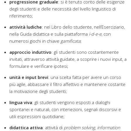
progressione graduale
: si è tenuto conto delle esigenze
degli studenti e delle necessità del livello linguistico di
riferimento;
attività ludiche
: nel Libro dello studente, nell’Eserciziario,
nella Guida didattica e sulla piattaforma
i-d-e-e
, con
numerosi giochi in chiave
gamificata
;
approccio induttivo
: gli studenti sono costantemente
invitati, attraverso attività guidate, a scoprire i nuovi input, a
formulare e verificare ipotesi;
unità e input brevi
: una scelta fatta per avere un corso
più agile, abbassare il filtro affettivo e mantenere costante
la motivazione degli studenti;
lingua viva
: gli studenti vengono esposti a dialoghi
spontanei e naturali, con interiezioni, segnali discorsivi e
utili espressioni quotidiane;
didattica attiva
: attività di
problem solving, information