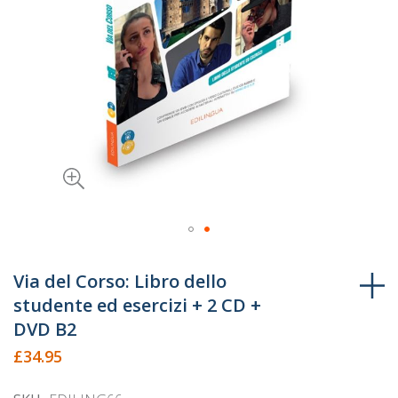
Skip
to
Via del Corso: Libro dello
the
studente ed esercizi + 2 CD +
beginning
DVD B2
of
£34.95
the
images