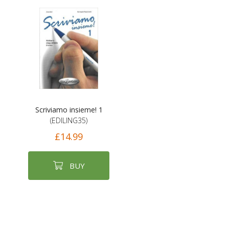
Scriviamo insieme! 1
(EDILING35)
£14.99
BUY