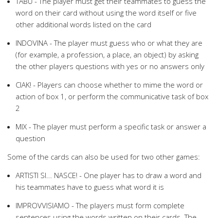
TABÙ - The player must get their teammates to guess the
word on their card without using the word itself or five
other additional words listed on the card
INDOVINA - The player must guess who or what they are
(for example, a profession, a place, an object) by asking
the other players questions with yes or no answers only
CIAK! - Players can choose whether to mime the word or
action of box 1, or perform the communicative task of box
2
MIX - The player must perform a specific task or answer a
question
Some of the cards can also be used for two other games:
ARTISTI SI... NASCE! - One player has to draw a word and
his teammates have to guess what word it is
IMPROVVISIAMO - The players must form complete
sentences using the words written on their cards. The