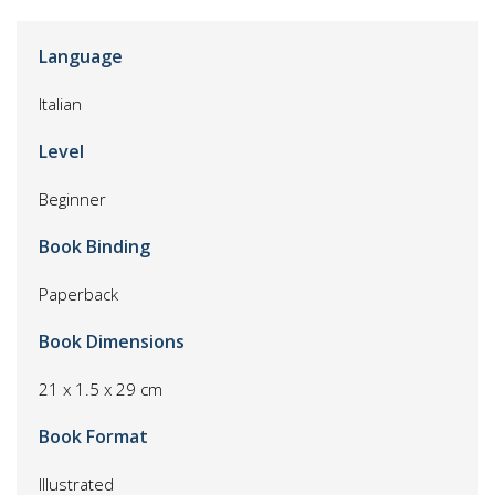
Language
Italian
Level
Beginner
Book Binding
Paperback
Book Dimensions
21 x 1.5 x 29 cm
Book Format
Illustrated