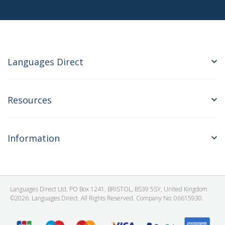
Languages Direct
Resources
Information
Languages Direct Ltd, PO Box 1241, BRISTOL, BS39 5SY, United Kingdom
©2026. Languages Direct. All Rights Reserved. Company No: 06615930.