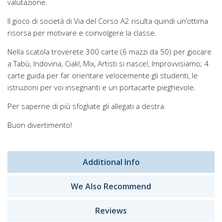
valutazione.
Il gioco di società di Via del Corso A2 risulta quindi un’ottima
risorsa per motivare e coinvolgere la classe.
Nella scatola troverete 300 carte (6 mazzi da 50) per giocare
a Tabù, Indovina, Ciak!, Mix, Artisti si nasce!, Improvvisiamo; 4
carte guida per far orientare velocemente gli studenti, le
istruzioni per voi insegnanti e un portacarte pieghevole.
Per saperne di più sfogliate gli allegati a destra.
Buon divertimento!
Additional Info
We Also Recommend
Reviews