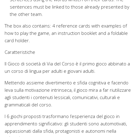
sentences must be linked to those already presented by
the other team.
The box also contains: 4 reference cards with examples of
how to play the game, an instruction booklet and a foldable
card holder.
Caratteristiche
Il Gioco di società di Via del Corso è il primo gioco abbinato a
un corso di lingua per adulti e giovani adulti.
Mettendo assieme divertimento e sfida cognitiva e facendo
leva sulla motivazione intrinseca, il gioco mira a far riutilizzare
agli studenti i contenuti lessicali, comunicativi, culturali e
grammaticali del corso.
I 6 giochi proposti trasformano l’esperienza del gioco in
apprendimento significativo: gli studenti sono automotivati,
appassionati dalla sfida, protagonisti e autonomi nella