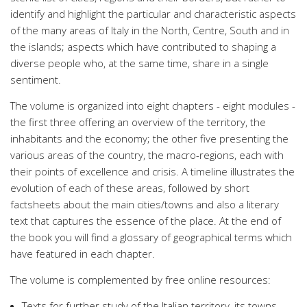
identify and highlight the particular and characteristic aspects
of the many areas of Italy in the North, Centre, South and in
the islands; aspects which have contributed to shaping a
diverse people who, at the same time, share in a single
sentiment.
The volume is organized into eight chapters - eight modules -
the first three offering an overview of the territory, the
inhabitants and the economy; the other five presenting the
various areas of the country, the macro-regions, each with
their points of excellence and crisis. A timeline illustrates the
evolution of each of these areas, followed by short
factsheets about the main cities/towns and also a literary
text that captures the essence of the place. At the end of
the book you will find a glossary of geographical terms which
have featured in each chapter.
The volume is complemented by free online resources:
Texts for further study of the Italian territory, its towns