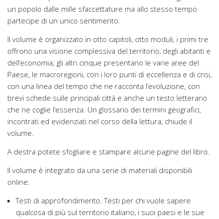
un popolo dalle mille sfaccettature ma allo stesso tempo
partecipe di un unico sentimento.
Il volume è organizzato in otto capitoli, otto moduli, i primi tre
offrono una visione complessiva del territorio, degli abitanti e
dell’economia; gli altri cinque presentano le varie aree del
Paese, le macroregioni, con i loro punti di eccellenza e di crisi,
con una linea del tempo che ne racconta l’evoluzione, con
brevi schede sulle principali città e anche un testo letterario
che ne coglie l’essenza. Un glossario dei termini geografici,
incontrati ed evidenziati nel corso della lettura, chiude il
volume.
A destra potete sfogliare e stampare alcune pagine del libro.
Il volume è integrato da una serie di materiali disponibili
online:
Testi di approfondimento. Testi per chi vuole sapere
qualcosa di più sul territorio italiano, i suoi paesi e le sue