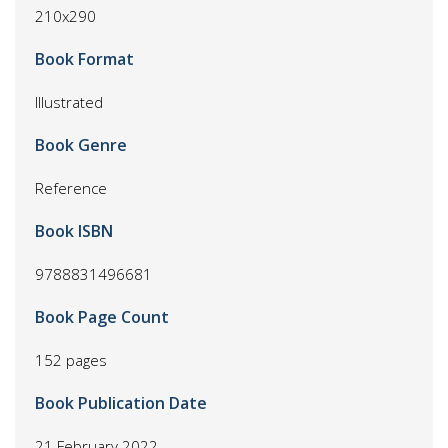
210x290
Book Format
Illustrated
Book Genre
Reference
Book ISBN
9788831496681
Book Page Count
152 pages
Book Publication Date
21 February 2022