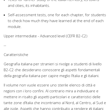
and cities, its inhabitants.
Self-assessment tests, one for each chapter, for students
to check how much they have learned at the end of each
module.
Upper intermediate - Advanced level (CEFR B2-C2)
--
Caratteristiche
Geografia italiana per stranieri si rivolge a studenti di livello
B2-C2 che desiderano conoscere gli aspetti fondamentali
della geografia italiana per capire meglio l’Italia e gli italiani.
Il volume non vuole essere uno sterile elenco di città e
regioni con i loro confini. Al contrario mira a individuare e
mettere in risalto gli aspetti particolari e caratteristici delle
tante zone d’Italia che incontriamo al Nord, al Centro, al Sud e
alle isole. Aspetti che hanno contribuito a rendere gli italiani