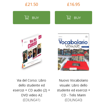
£21.50
£16.95
BUY
BUY
Via del Corso: Libro
Nuovo Vocabolario
dello studente ed
visuale: Libro dello
esercizi + CD audio (2) +
studente ed esercizi +
DVD video A2
CD - Telis Marin
(EDILING41)
(EDILING40)