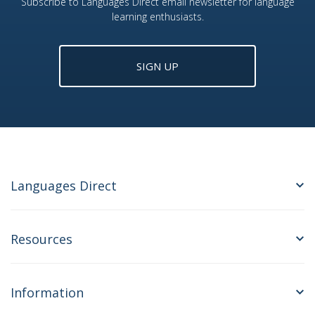
Subscribe to Languages Direct email newsletter for language
learning enthusiasts.
SIGN UP
Languages Direct
Resources
Information