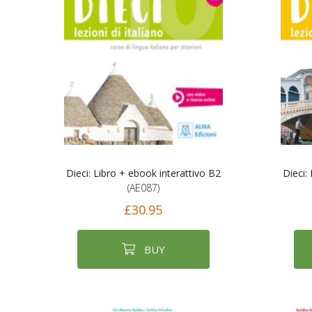
Dieci: Libro + ebook interattivo B2
Dieci:
(AE087)
£30.95
BUY