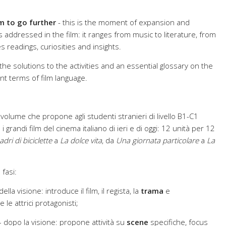
lm to go further
- this is the moment of expansion and
 addressed in the film: it ranges from music to literature, from
s readings, curiosities and insights.
he solutions to the activities and an essential glossary on the
t terms of film language.
volume che propone agli studenti stranieri di livello B1-C1
 i grandi film del cinema italiano di ieri e di oggi: 12 unità per 12
adri di biciclette
a
La dolce vita
, da
Una giornata particolare
a
La
 fasi:
lla visione: introduce il film, il regista, la
trama
e
e le attrici protagonisti;
 dopo la visione: propone attività su
scene
specifiche, focus