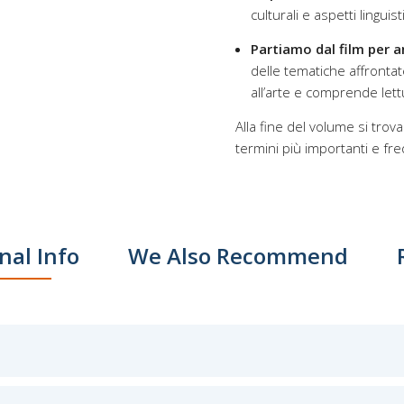
culturali e aspetti linguisti
Partiamo dal film per a
delle tematiche affrontate
all’arte e comprende lett
Alla fine del volume si trova
termini più importanti e fre
nal Info
We Also Recommend