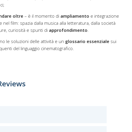
ci;
ndare oltre
– è il momento di
ampliamento
e integrazione
 nel film: spazia dalla musica alla letteratura, dalla società
ure, curiosità e spunti di
approfondimento
.
no le soluzioni delle attività e un
glossario essenziale
sui
quenti del linguaggio cinematografico.
Reviews