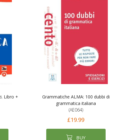
. Libro +
Grammatiche ALMA: 100 dubbi di
grammatica italiana
(AE064)
£19.99
BUY