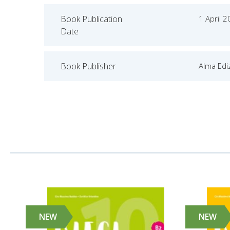
Book Publication
1 April 
Date
Book Publisher
Alma Ediz
NEW
NEW