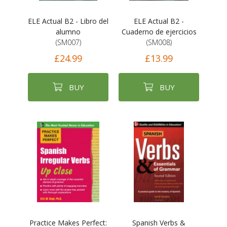
ELE Actual B2 - Libro del
ELE Actual B2 -
alumno
Cuaderno de ejercicios
(SM007)
(SM008)
£24.99
£13.99
BUY
BUY
Practice Makes Perfect:
Spanish Verbs &