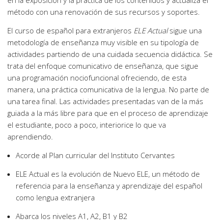
en la exposición y la práctica de los contenidos y actualiza el
método con una renovación de sus recursos y soportes.
El curso de español para extranjeros
ELE Actual
sigue una
metodología de enseñanza muy visible en su tipología de
actividades partiendo de una cuidada secuencia didáctica. Se
trata del enfoque comunicativo de enseñanza, que sigue
una programación nociofuncional ofreciendo, de esta
manera, una práctica comunicativa de la lengua. No parte de
una tarea final. Las actividades presentadas van de la más
guiada a la más libre para que en el proceso de aprendizaje
el estudiante, poco a poco, interiorice lo que va
aprendiendo.
Acorde al Plan curricular del Instituto Cervantes
ELE Actual es la evolución de Nuevo ELE, un método de
referencia para la enseñanza y aprendizaje del español
como lengua extranjera
Abarca los niveles A1, A2, B1 y B2