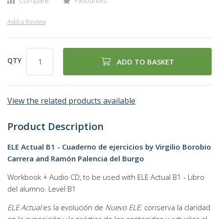
Compare
Favourites
Add a Review
QTY
ADD TO BASKET
View the related products available
Product Description
ELE Actual B1 - Cuaderno de ejercicios by Virgilio Borobio
Carrera and Ramón Palencia del Burgo
Workbook + Audio CD, to be used with ELE Actual B1 - Libro
del alumno. Level B1
ELE Actual
es la evolución de
Nuevo ELE
: conserva la claridad