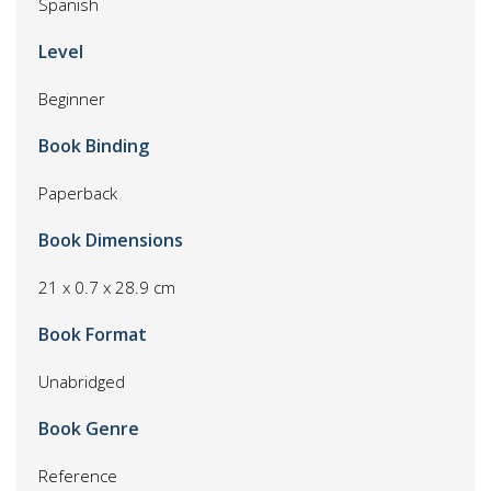
Spanish
Level
Beginner
Book Binding
Paperback
Book Dimensions
21 x 0.7 x 28.9 cm
Book Format
Unabridged
Book Genre
Reference