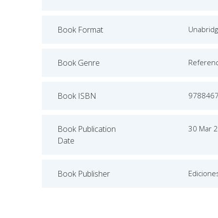
Book Format
Unabrid
Book Genre
Referen
Book ISBN
978846
Book Publication
30 Mar 
Date
Book Publisher
Edicione