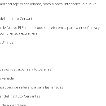
prendizaje el estudiante, poco a poco, interiorice lo que va
 del Instituto Cervantes
ón de Nuevo ELE, un método de referencia para la enseñanza y
 como lengua extranjera
, B1 y B2
evas ilustraciones y fotografías
y variada
uropeo de referencia para las lenguas
ar del Instituto Cervantes
s de aprendizaje