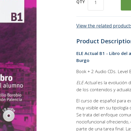
QTY
View the related products
Product Descriptio
ELE Actual B1 - Libro del
Burgo
Book + 2 Audio CDs. Level 
ELE Actual
es la evolución 
de los contenidos y actual
El curso de español para e
muy visible en su tipología
Se trata del enfoque comu
nociofuncional ofreciendo, 
parte de una tarea final. L