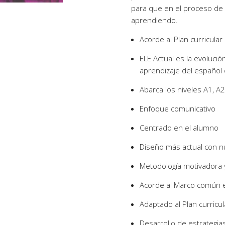
para que en el proceso de a
aprendiendo.
Acorde al Plan curricular
ELE Actual es la evoluci
aprendizaje del español
Abarca los niveles A1, A2
Enfoque comunicativo
Centrado en el alumno
Diseño más actual con nu
Metodología motivadora 
Acorde al Marco común e
Adaptado al Plan curricul
Desarrollo de estrategia