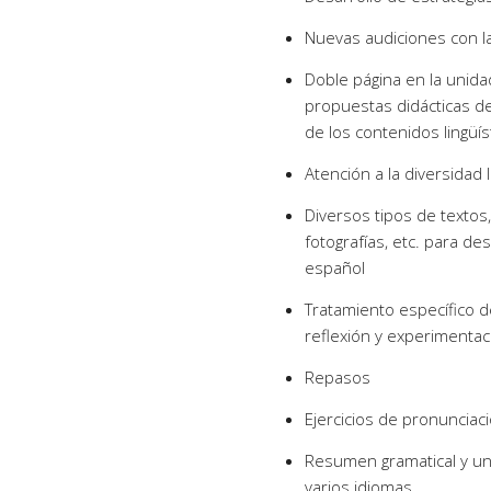
Nuevas audiciones con la
Doble página en la unid
propuestas didácticas des
de los contenidos lingüís
Atención a la diversidad 
Diversos tipos de textos,
fotografías, etc. para de
español
Tratamiento específico de
reflexión y experimentac
Repasos
Ejercicios de pronunciac
Resumen gramatical y un 
varios idiomas