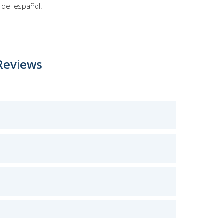
del español.
Reviews