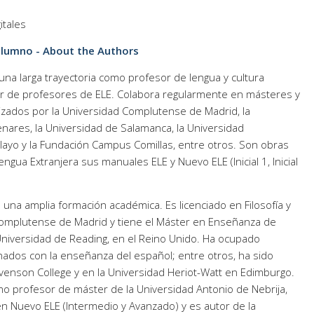
itales
 alumno - About the Authors
 una larga trayectoria como profesor de lengua y cultura
 de profesores de ELE. Colabora regularmente en másteres y
zados por la Universidad Complutense de Madrid, la
enares, la Universidad de Salamanca, la Universidad
ayo y la Fundación Campus Comillas, entre otros. Son obras
ngua Extranjera sus manuales ELE y Nuevo ELE (Inicial 1, Inicial
una amplia formación académica. Es licenciado en Filosofía y
Complutense de Madrid y tiene el Máster en Enseñanza de
Universidad de Reading, en el Reino Unido. Ha ocupado
nados con la enseñanza del español; entre otros, ha sido
evenson College y en la Universidad Heriot-Watt en Edimburgo.
o profesor de máster de la Universidad Antonio de Nebrija,
n Nuevo ELE (Intermedio y Avanzado) y es autor de la