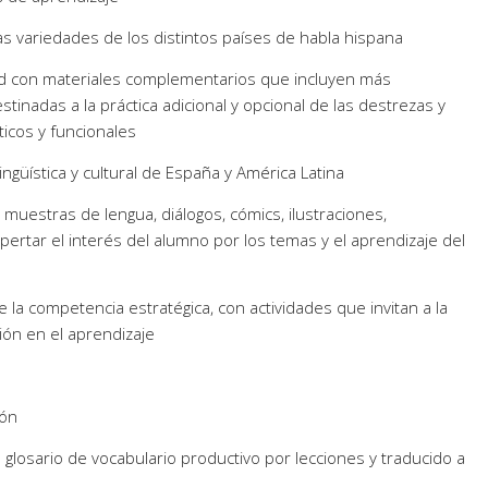
s variedades de los distintos países de habla hispana
ad con materiales complementarios que incluyen más
tinadas a la práctica adicional y opcional de las destrezas y
ticos y funcionales
lingüística y cultural de España y América Latina
 muestras de lengua, diálogos, cómics, ilustraciones,
spertar el interés del alumno por los temas y el aprendizaje del
 la competencia estratégica, con actividades que invitan a la
ión en el aprendizaje
ión
glosario de vocabulario productivo por lecciones y traducido a