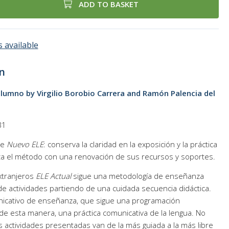
ADD TO BASKET
 available
n
 alumno by Virgilio Borobio Carrera and Ramón Palencia del
B1
de
Nuevo ELE
: conserva la claridad en la exposición y la práctica
iza el método con una renovación de sus recursos y soportes.
xtranjeros
ELE Actual
sigue una metodología de enseñanza
 de actividades partiendo de una cuidada secuencia didáctica.
nicativo de enseñanza, que sigue una programación
de esta manera, una práctica comunicativa de la lengua. No
as actividades presentadas van de la más guiada a la más libre