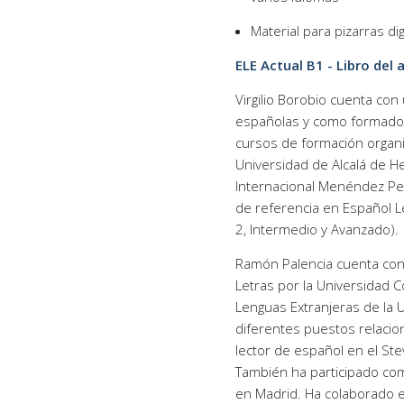
Material para pizarras dig
ELE Actual B1 - Libro del
Virgilio Borobio cuenta con
españolas y como formador
cursos de formación organi
Universidad de Alcalá de H
Internacional Menéndez Pel
de referencia en Español Le
2, Intermedio y Avanzado).
Ramón Palencia cuenta con 
Letras por la Universidad 
Lenguas Extranjeras de la 
diferentes puestos relacio
lector de español en el St
También ha participado com
en Madrid. Ha colaborado e