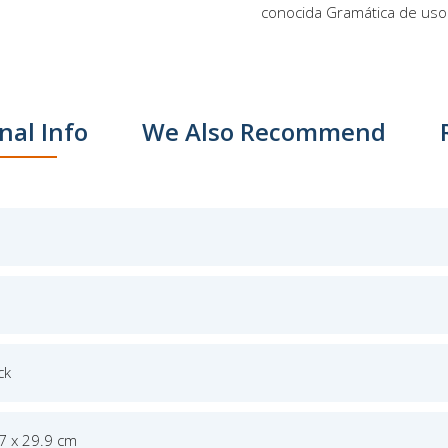
conocida Gramática de uso 
nal Info
We Also Recommend
ck
.7 x 29.9 cm