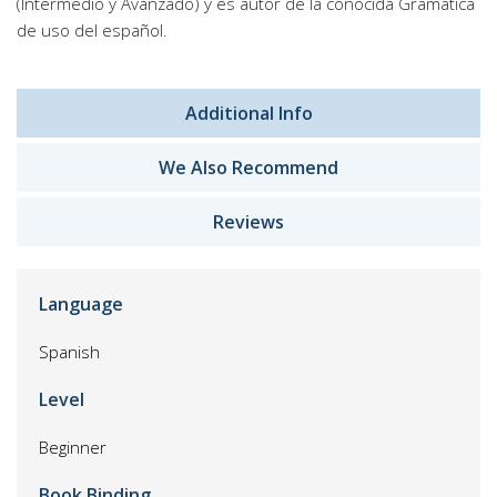
(Intermedio y Avanzado) y es autor de la conocida Gramática
de uso del español.
Additional Info
We Also Recommend
Reviews
Language
Spanish
Level
Beginner
Book Binding