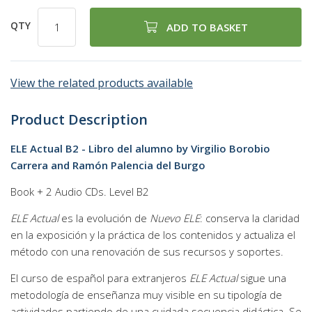
QTY
ADD TO BASKET
View the related products available
Product Description
ELE Actual B2 - Libro del alumno by Virgilio Borobio
Carrera and Ramón Palencia del Burgo
Book + 2 Audio CDs. Level B2
ELE Actual
es la evolución de
Nuevo ELE
: conserva la claridad
en la exposición y la práctica de los contenidos y actualiza el
método con una renovación de sus recursos y soportes.
El curso de español para extranjeros
ELE Actual
sigue una
metodología de enseñanza muy visible en su tipología de
actividades partiendo de una cuidada secuencia didáctica. Se