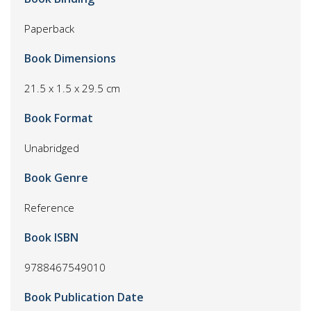
Paperback
Book Dimensions
21.5 x 1.5 x 29.5 cm
Book Format
Unabridged
Book Genre
Reference
Book ISBN
9788467549010
Book Publication Date