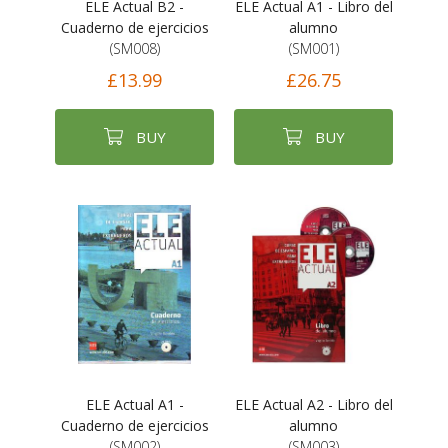
ELE Actual B2 -
ELE Actual A1 - Libro del
Cuaderno de ejercicios
alumno
(SM008)
(SM001)
£13.99
£26.75
BUY
BUY
ELE Actual A1 -
ELE Actual A2 - Libro del
Cuaderno de ejercicios
alumno
(SM002)
(SM003)