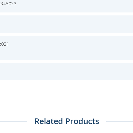
5345033
 2021
Related Products