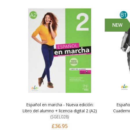
NEW
Español en marcha - Nueva edición:
Españo
Libro del alumno + licencia digital 2 (A2)
Cuaderno 
(SGEL028)
£36.95