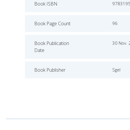
Book ISBN
978319
Book Page Count
96
Book Publication
30 Nov.
Date
Book Publisher
Sgel