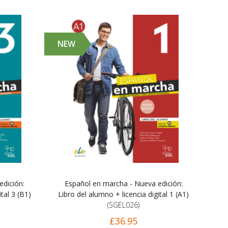
NEW
dición:
Español en marcha - Nueva edición:
tal 3 (B1)
Libro del alumno + licencia digital 1 (A1)
(SGEL026)
£36.95