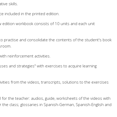
ve skills.
nce included in the printed edition.
edition workbook consists of 10 units and each unit
 to practise and consolidate the contents of the student's book
ssroom.
with reinforcement activities.
ses and strategies" with exercises to acquire learning
ivities from the videos, transcripts, solutions to the exercises
for the teacher: audios, guide, worksheets of the videos with
for the class; glossaries in Spanish-German, Spanish-English and