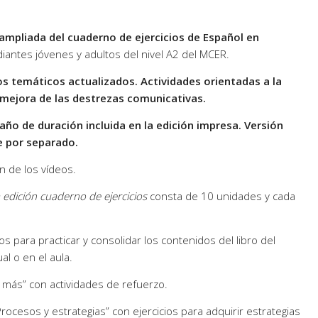
ampliada del cuaderno de ejercicios de Español en
iantes jóvenes y adultos del nivel A2 del MCER.
s temáticos actualizados. Actividades orientadas a la
 mejora de las destrezas comunicativas.
 año de duración incluida en la edición impresa. Versión
e por separado.
n de los vídeos.
edición cuaderno de ejercicios
consta de 10 unidades y cada
os para practicar y consolidar los contenidos del libro del
l o en el aula.
 más” con actividades de refuerzo.
ocesos y estrategias” con ejercicios para adquirir estrategias