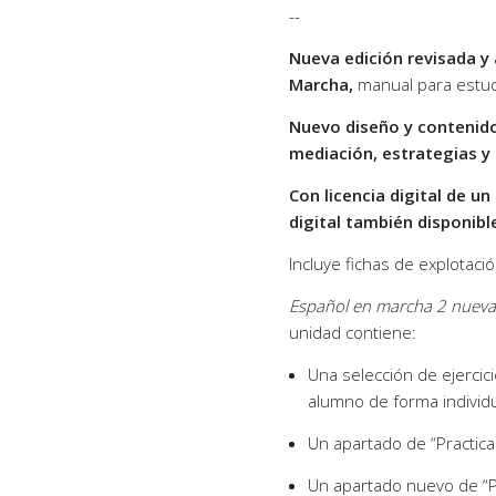
--
Nueva edición revisada y 
Marcha,
manual para estud
Nuevo diseño y contenido
mediación, estrategias y
Con licencia digital de un
digital también disponibl
Incluye fichas de explotació
Español en marcha 2 nueva 
unidad contiene:
Una selección de ejercici
alumno de forma individua
Un apartado de “Practica
Un apartado nuevo de “Pr