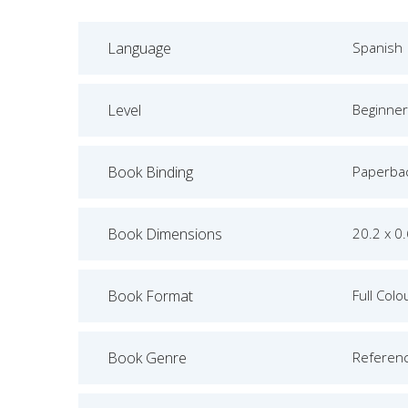
Language
Spanish
Level
Beginner
Book Binding
Paperba
Book Dimensions
20.2 x 0
Book Format
Full Colo
Book Genre
Referen