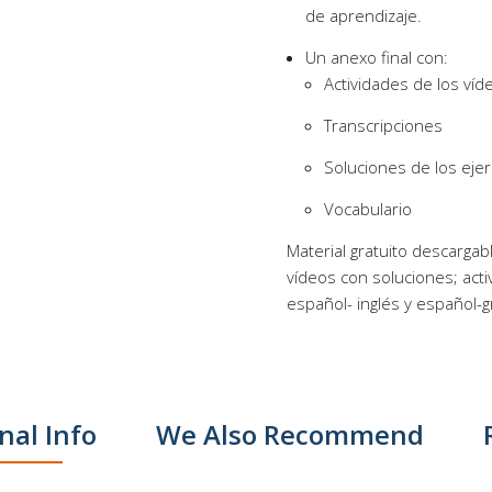
de aprendizaje.
Un anexo final con:
Actividades de los víd
Transcripciones
Soluciones de los ejer
Vocabulario
Material gratuito descargabl
vídeos con soluciones; acti
español- inglés y español-g
nal Info
We Also Recommend