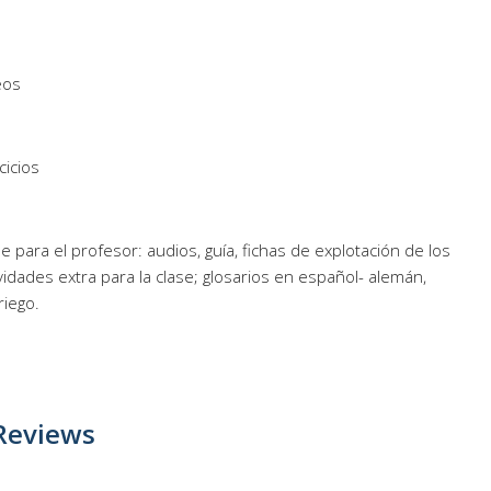
eos
cicios
e para el profesor: audios, guía, fichas de explotación de los
vidades extra para la clase; glosarios en español- alemán,
riego.
Reviews