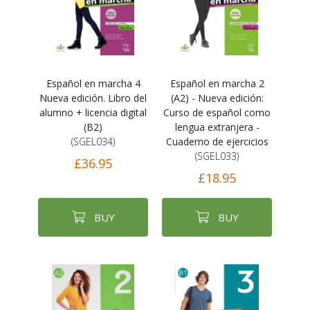
Español en marcha 4
Español en marcha 2
Nueva edición. Libro del
(A2) - Nueva edición:
alumno + licencia digital
Curso de español como
(B2)
lengua extranjera -
(SGEL034)
Cuaderno de ejercicios
(SGEL033)
£36.95
£18.95
BUY
BUY