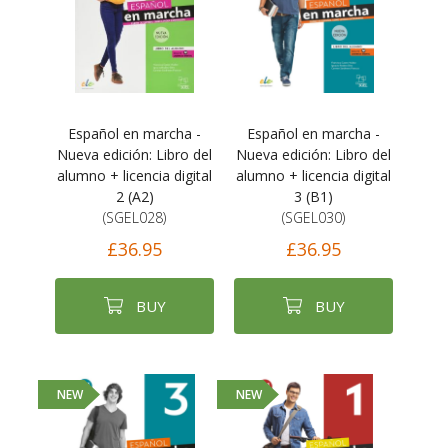
Español en marcha -
Español en marcha -
Nueva edición: Libro del
Nueva edición: Libro del
alumno + licencia digital
alumno + licencia digital
2 (A2)
3 (B1)
(SGEL028)
(SGEL030)
£36.95
£36.95
BUY
BUY
NEW
NEW