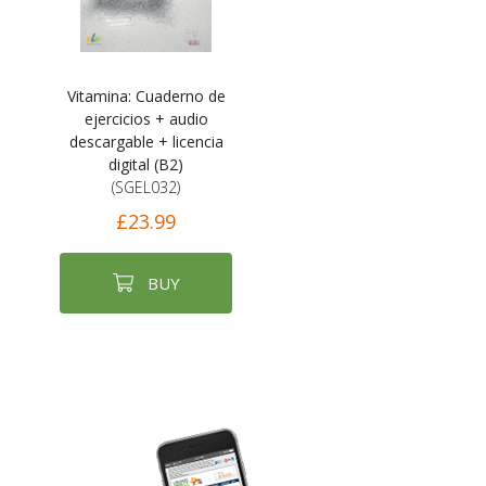
Vitamina: Cuaderno de
ejercicios + audio
descargable + licencia
digital (B2)
(SGEL032)
£23.99
BUY