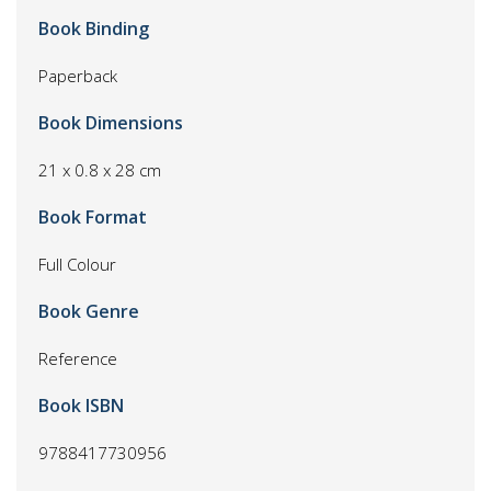
Book Binding
Paperback
Book Dimensions
21 x 0.8 x 28 cm
Book Format
Full Colour
Book Genre
Reference
Book ISBN
9788417730956