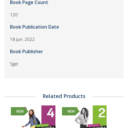
Book Page Count
120
Book Publication Date
18 Jun. 2022
Book Publisher
Sgel
Related Products
NEW
NEW