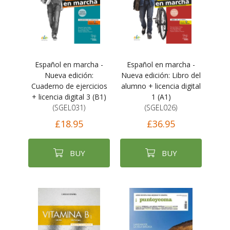
Español en marcha -
Español en marcha -
Nueva edición:
Nueva edición: Libro del
Cuaderno de ejercicios
alumno + licencia digital
+ licencia digital 3 (B1)
1 (A1)
(SGEL031)
(SGEL026)
£18.95
£36.95
BUY
BUY