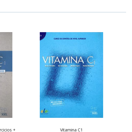
cicios +
Vitamina C1