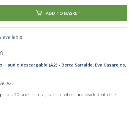
ADD TO BASKET
 available
n
o + audio descargable (A2) - Berta Sarralde, Eva Casarejos,
vel A2.
ises 10 units in total, each of which are divided into the