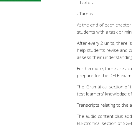
- Textos.
- Tareas.
At the end of each chapter 
students with a task or mini
After every 2 units, there i
help students revise and 
assess their understanding
Furthermore, there are activ
prepare for the DELE exam
The 'Gramática' section of
test learners' knowledge o
Transcripts relating to the
The audio content plus addi
ELEctrónica' section of SGE