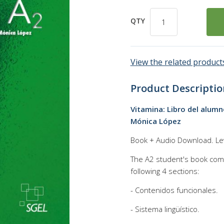
QTY
View the related products
Product Descriptio
Vitamina: Libro del alumn
Mónica López
Book + Audio Download. Le
The A2 student's book compr
following 4 sections:
- Contenidos funcionales.
- Sistema lingüístico.