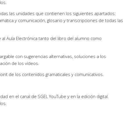
dos.
todas las unidades que contienen los siguientes apartados:
amática y comunicación, glosario y transcripciones de todas las
al Aula Electrónica tanto del libro del alumno como
cargable con sugerencias alternativas, soluciones a los
tación de los vídeos.
nt de los contenidos gramaticales y comunicativos.
dad en el canal de SGEL YouTube y en la edición digital.
los.