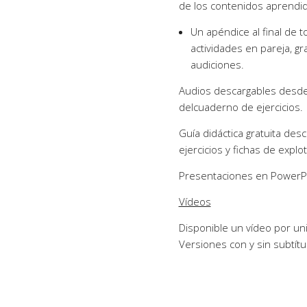
de los contenidos aprendi
Un apéndice al final de 
actividades en pareja, gr
audiciones.
Audios descargables desde 
delcuaderno de ejercicios.
Guía didáctica gratuita des
ejercicios y fichas de explo
Presentaciones en PowerPoi
Vídeos
Disponible un vídeo por uni
Versiones con y sin subtítu