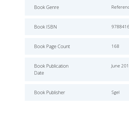
Book Genre
Referen
Book ISBN
978841
Book Page Count
168
Book Publication
June 20
Date
Book Publisher
Sgel