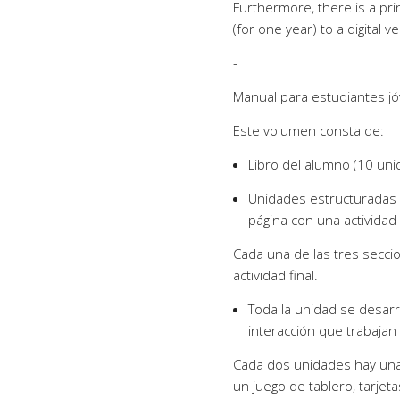
Furthermore, there is a pri
(for one year) to a digital v
-
Manual para estudiantes jó
Este volumen consta de:
Libro del alumno (10 un
Unidades estructuradas 
página con una actividad f
Cada una de las tres secci
actividad final.
Toda la unidad se desarr
interacción que trabajan 
Cada dos unidades hay una 
un juego de tablero, tarjet