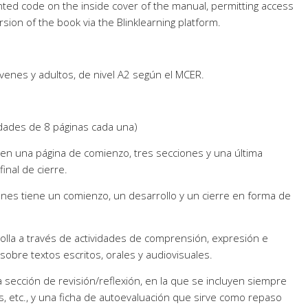
nted code on the inside cover of the manual, permitting access
ersion of the book via the Blinklearning platform.
venes y adultos, de nivel A2 según el MCER.
idades de 8 páginas cada una)
en una página de comienzo, tres secciones y una última
inal de cierre.
ones tiene un comienzo, un desarrollo y un cierre en forma de
olla a través de actividades de comprensión, expresión e
sobre textos escritos, orales y audiovisuales.
sección de revisión/reflexión, en la que se incluyen siempre
as, etc., y una ficha de autoevaluación que sirve como repaso