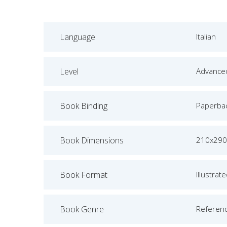
Language
Italian
Level
Advance
Book Binding
Paperba
Book Dimensions
210x290
Book Format
Illustrat
Book Genre
Referen