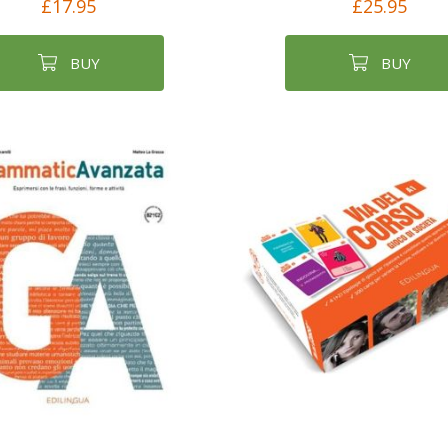
£17.95
£25.95
BUY
BUY