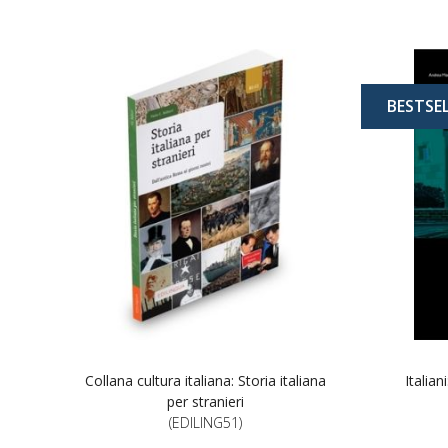
BESTSE
Collana cultura italiana: Storia italiana
Italia
per stranieri
(EDILING51)