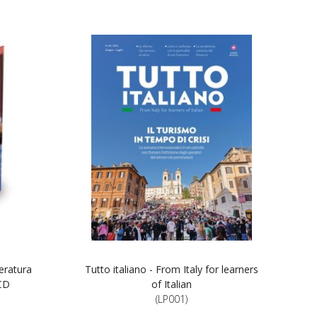
teratura
Tutto italiano - From Italy for learners
 CD
of Italian
(LP001)