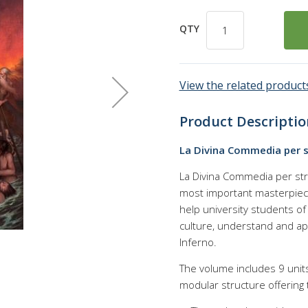
QTY
View the related products
Product Descriptio
La Divina Commedia per s
La Divina Commedia per stra
most important masterpiece 
help university students of 
culture, understand and app
Inferno.
The volume includes 9 units
modular structure offering 