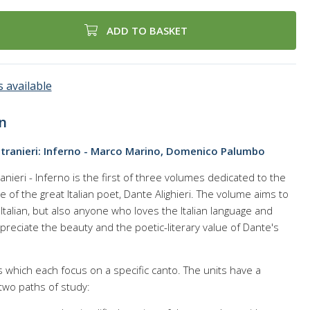
ADD TO BASKET
 available
n
tranieri: Inferno - Marco Marino, Domenico Palumbo
nieri - Inferno is the first of three volumes dedicated to the
of the great Italian poet, Dante Alighieri. The volume aims to
Italian, but also anyone who loves the Italian language and
reciate the beauty and the poetic-literary value of Dante's
 which each focus on a specific canto. The units have a
two paths of study: