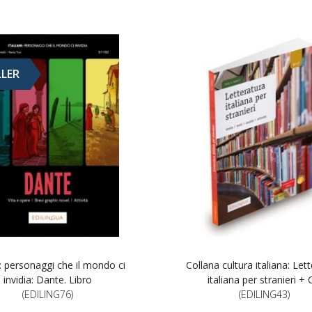
LLER
ni: personaggi che il mondo ci
Collana cultura italiana: Let
invidia: Dante. Libro
italiana per stranieri +
(EDILING76)
(EDILING43)