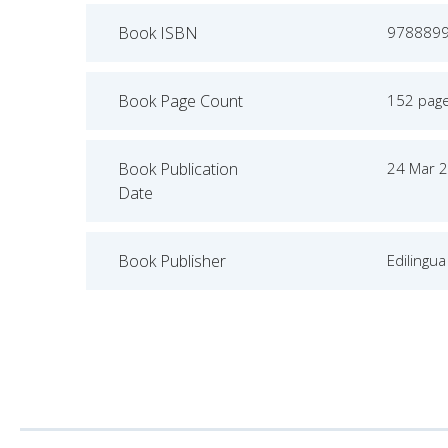
Book ISBN
978889
Book Page Count
152 pag
Book Publication
24 Mar 
Date
Book Publisher
Edilingua